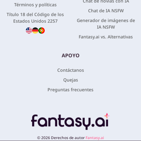
Chat de novias con IA
Términos y políticas
Chat de IA NSFW
Título 18 del Código de los
Generador de imágenes de
Estados Unidos 2257
IA NSFW
Fantasy.ai vs. Alternativas
APOYO
Contáctanos
Quejas
Preguntas frecuentes
©
2026
Derechos de autor
Fantasy.ai