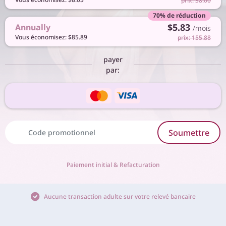
prix: 38.00
70% de réduction
$5.83
Annually
/mois
Vous économisez: $85.89
prix: 155.88
payer
par:
Soumettre
Paiement initial & Refacturation
Aucune transaction adulte sur votre relevé bancaire