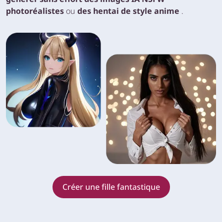
photoréalistes
ou
des hentai de style anime
.
Créer une fille fantastique