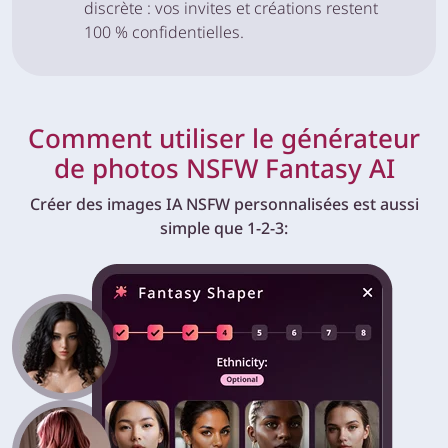
discrète : vos invites et créations restent
100 % confidentielles.
Comment utiliser le générateur
de photos NSFW Fantasy AI
Créer des images IA NSFW personnalisées est aussi
simple que 1-2-3: