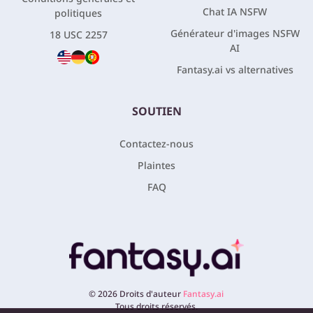
Chat IA NSFW
politiques
Générateur d'images NSFW
18 USC 2257
AI
Fantasy.ai vs alternatives
SOUTIEN
Contactez-nous
Plaintes
FAQ
©
2026
Droits d'auteur
Fantasy.ai
Tous droits réservés.