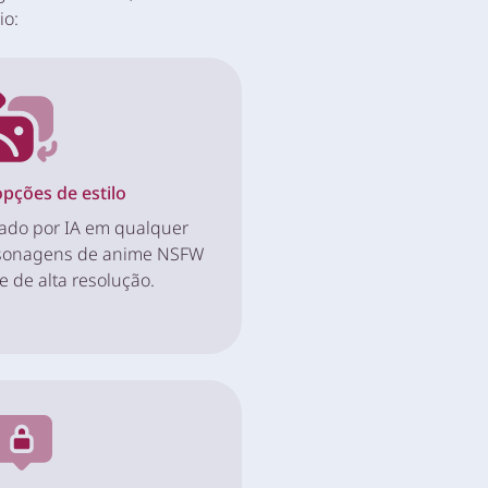
io:
opções de estilo
rado por IA em qualquer
rsonagens de anime NSFW
e de alta resolução.