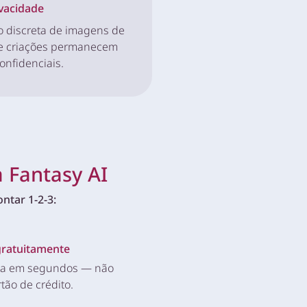
vacidade
o discreta de imagens de
 e criações permanecem
onfidenciais.
 Fantasy AI
ntar 1-2-3:
gratuitamente
ta em segundos — não
tão de crédito.