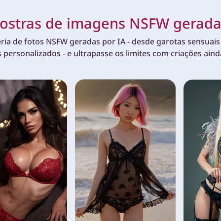
stras de imagens NSFW geradas
ria de fotos NSFW geradas por IA - desde garotas sensuais 
s personalizados - e ultrapasse os limites com criações aind