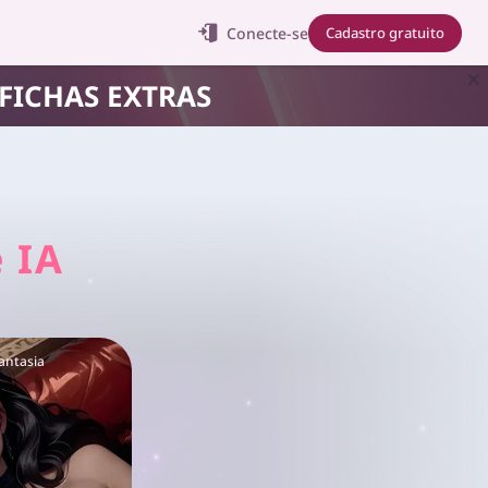
Conecte-se
Cadastro gratuito
 FICHAS EXTRAS
 IA
antasia