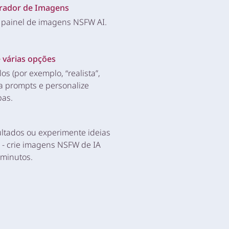
rador de Imagens
 painel de imagens NSFW AI.
 várias opções
los (por exemplo, “realista”,
ra prompts e personalize
pas.
ultados ou experimente ideias
 - crie imagens NSFW de IA
 minutos.