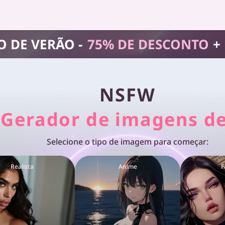
 DE VERÃO -
75% DE DESCONTO
+
NSFW
Gerador de imagens de
Selecione o tipo de imagem para começar:
Realista
Anime
F