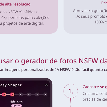
Pri
de alta resolução
Aproveite a geraçã
ens NSFW AI nítidas e
IA: seus prompts
é 4K), perfeitas para coleções
100% c
u projetos de arte digital.
sar o gerador de fotos NSFW da
iar imagens personalizadas de IA NSFW é tão fácil quanto co
Cadastre-se 
1.
Crie uma con
precisa de car