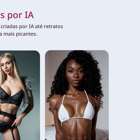
 por IA
criadas por IA até retratos
a mais picantes.