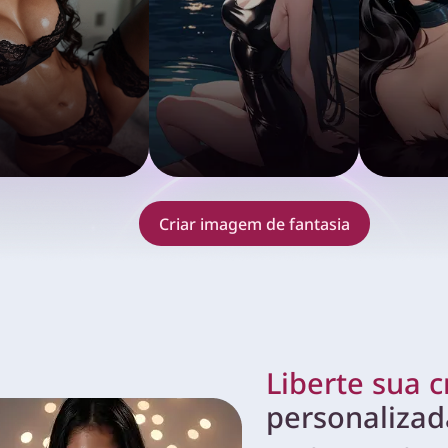
Criar imagem de fantasia
Liberte sua c
personalizad