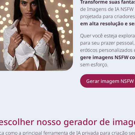
Transforme suas fanta
de Imagens de IA NSFW 
projetada para criadores
em alta resolução e se
Quer você esteja explor
para seu prazer pessoal
eróticos personalizados
gere imagens NSFW com
sem esforço.
Gerar imagem NSFW
escolher nosso gerador de ima
aca como a principal ferramenta de IA privada para criação 