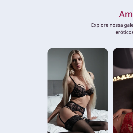
Amo
Explore nossa gale
erótico