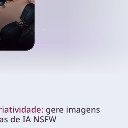
riatividade:
gere imagens
as de IA NSFW