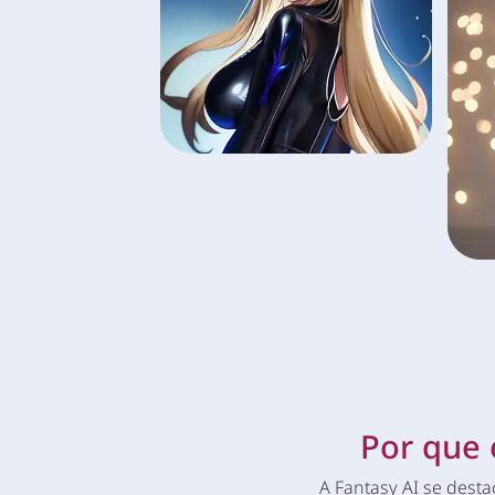
Por que 
A Fantasy AI se dest