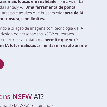
sias mais loucas em realidade
com o Gerador
da Fantasy AI.
Uma ferramenta de ponta
, artistas e adultos que buscam criar
arte de IA
m censura, sem limites.
ando a criação de imagens com tecnologia de IA
, design de personagens NSFW ou retratos
 com IA, nossa plataforma
permite que você
 IA fotorrealistas
ou
hentai em estilo anime
gens NSFW
AI?
segura de IA NSFW, combinando