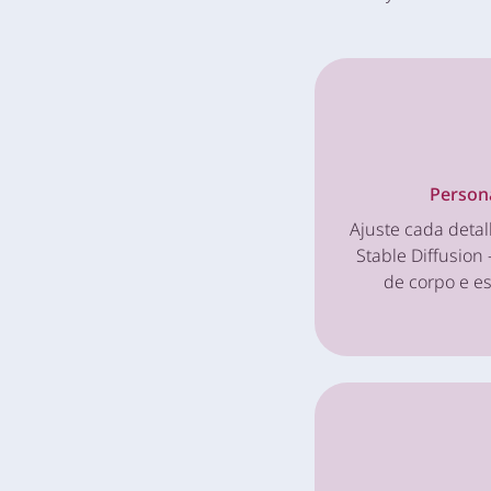
Person
Ajuste cada deta
Stable Diffusion 
de corpo e es