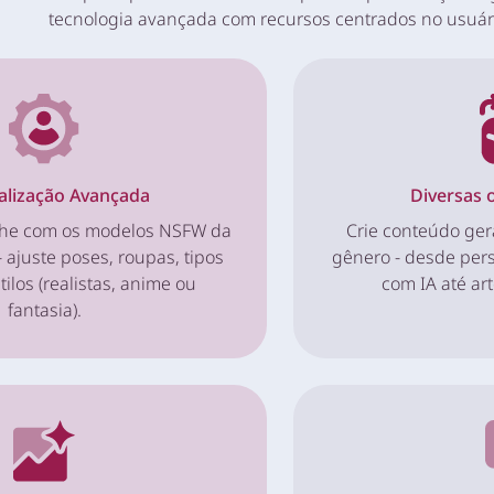
tecnologia avançada com recursos centrados no usuár
alização Avançada
Diversas 
lhe com os modelos NSFW da
Crie conteúdo ge
- ajuste poses, roupas, tipos
gênero - desde pe
tilos (realistas, anime ou
com IA até art
fantasia).