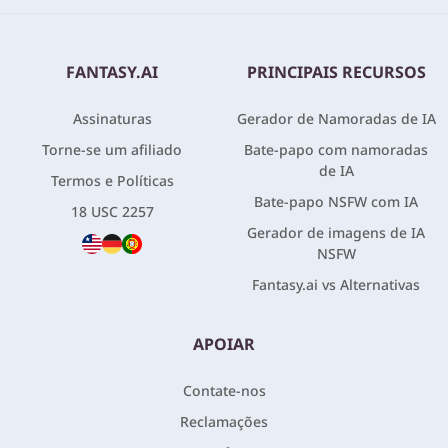
FANTASY.AI
PRINCIPAIS RECURSOS
Assinaturas
Gerador de Namoradas de IA
Torne-se um afiliado
Bate-papo com namoradas
de IA
Termos e Políticas
Bate-papo NSFW com IA
18 USC 2257
Gerador de imagens de IA
NSFW
Fantasy.ai vs Alternativas
APOIAR
Contate-nos
Reclamações