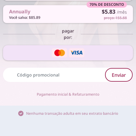
70% DE DESCONTO
$5.83
Annually
/mês
Você salva: $85.89
preço: 155.88
pagar
por:
Enviar
Pagamento inicial & Refaturamento
Nenhuma transação adulta em seu extrato bancário