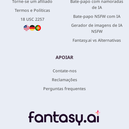
Torne-se um afiliado
Bate-papo com namoradas
de IA
Termos e Políticas
Bate-papo NSFW com IA
18 USC 2257
Gerador de imagens de IA
NSFW
Fantasy.ai vs Alternativas
APOIAR
Contate-nos
Reclamações
Perguntas frequentes